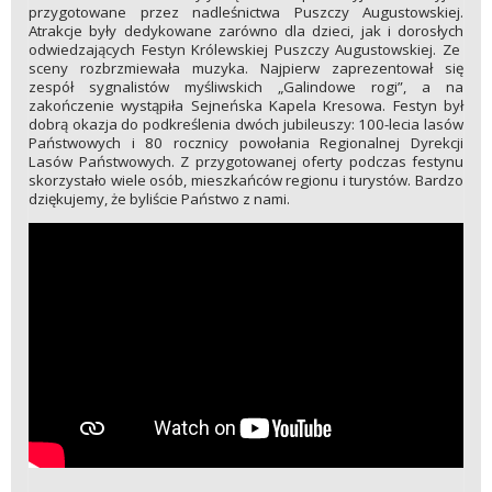
przygotowane przez nadleśnictwa Puszczy Augustowskiej.
Atrakcje były dedykowane zarówno dla dzieci, jak i dorosłych
odwiedzających Festyn Królewskiej Puszczy Augustowskiej. Ze
sceny rozbrzmiewała muzyka. Najpierw zaprezentował się
zespół sygnalistów myśliwskich „Galindowe rogi”, a na
zakończenie wystąpiła Sejneńska Kapela Kresowa. Festyn był
dobrą okazja do podkreślenia dwóch jubileuszy: 100-lecia lasów
Państwowych i 80 rocznicy powołania Regionalnej Dyrekcji
Lasów Państwowych. Z przygotowanej oferty podczas festynu
skorzystało wiele osób, mieszkańców regionu i turystów. Bardzo
dziękujemy, że byliście Państwo z nami.