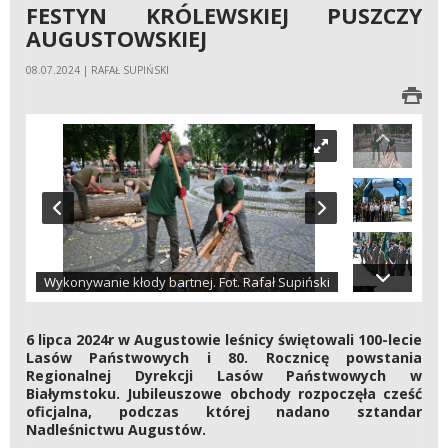
FESTYN KRÓLEWSKIEJ PUSZCZY
AUGUSTOWSKIEJ
08.07.2024 | RAFAŁ SUPIŃSKI
Wykonywanie kłody bartnej. Fot. Rafał Supiński
6 lipca 2024r w Augustowie leśnicy świętowali 100-lecie
Lasów Państwowych i 80. Rocznicę powstania
Regionalnej Dyrekcji Lasów Państwowych w
Białymstoku. Jubileuszowe obchody rozpoczęła cześć
oficjalna, podczas której nadano sztandar
Nadleśnictwu Augustów.