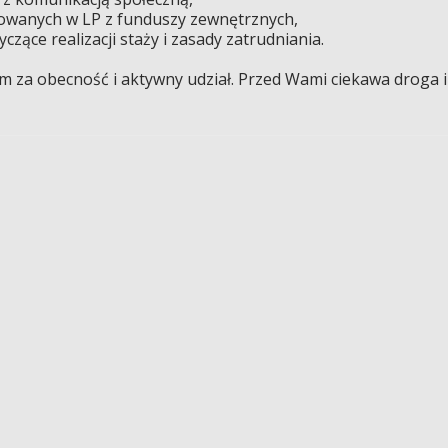
izowanych w LP z funduszy zewnętrznych,
zące realizacji staży i zasady zatrudniania.
 za obecność i aktywny udział. Przed Wami ciekawa droga i