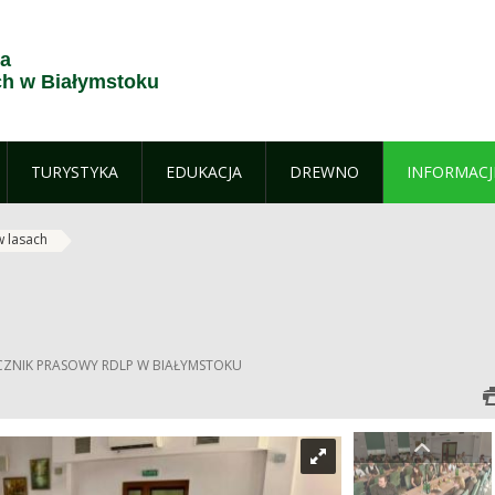
ja
h w Białymstoku
TURYSTYKA
EDUKACJA
DREWNO
INFORMACJ
w lasach
ECZNIK PRASOWY RDLP W BIAŁYMSTOKU