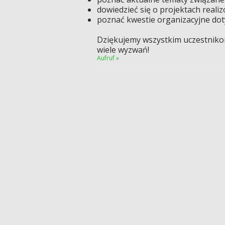
dowiedzieć się o projektach real
poznać kwestie organizacyjne dotyc
Dziękujemy wszystkim uczestnikom
wiele wyzwań!
Aufruf »