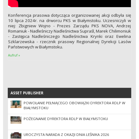
Konferencja prasowa dotycząca organizowanej akcji odbyła się
10 lipca 2024r. na drworcu PKS w Białymstoku. Uczesniczyli w
niej: Zbigniew Wojno - Prezes Zarządu PKS NOVA, Andrzej
Romaniuk - Nadleśniczy Nadleśnictwa Supraśl, Marek Chilimoniuk
- Zastępca Nadleśniczego Nadleśnictwa Krynki oraz Ewelina
Szklarzewska - rzecznik prasowy Regionalnej Dyrekcji Lasów
Państwowych w Białymstoku.
Aufruf »
ASSET PUBLISHER
ASSET PUBLISHER
POWOŁANIE PEŁNIĄCEGO OBOWIĄZKI DYREKTORA RDLP W
BIAŁYMSTOKU
POŻEGNANIE DYREKTORA RDLP W BIAŁYMSTOKU
UROCZYSTA NARADA Z OKAZJI DNIA LEŚNIKA 2026