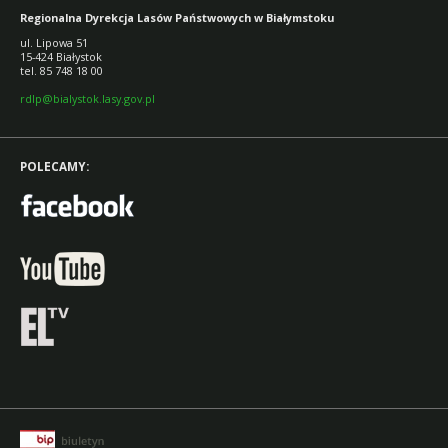
Regionalna Dyrekcja Lasów Państwowych w Białymstoku
ul. Lipowa 51
15-424 Białystok
tel. 85 748 18 00
rdlp@bialystok.lasy.gov.pl
POLECAMY: