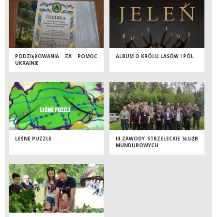
PODZIĘKOWANIA ZA POMOC
ALBUM O KRÓLU LASÓW I PÓL
UKRAINIE
LEŚNE PUZZLE
III ZAWODY STRZELECKIE SŁUŻB
MUNDUROWYCH