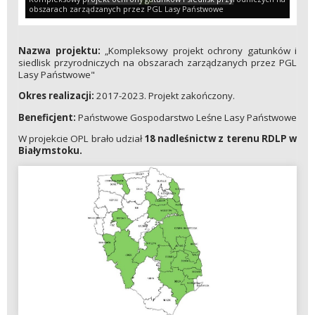
obszarach zarządzanych przez PGL Lasy Państwowe
Nazwa projektu:
„Kompleksowy projekt ochrony gatunków i
siedlisk przyrodniczych na obszarach zarządzanych przez PGL
Lasy Państwowe"
Okres realizacji:
2017-2023. Projekt zakończony.
Beneficjent:
Państwowe Gospodarstwo Leśne Lasy Państwowe
W projekcie OPL brało udział
18 nadleśnictw z terenu RDLP w
Białymstoku.