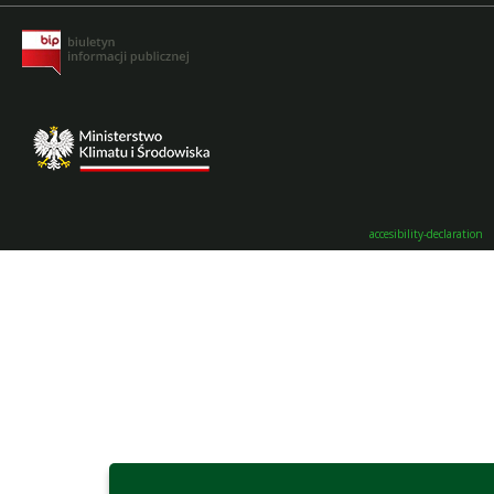
accesibility-declaration