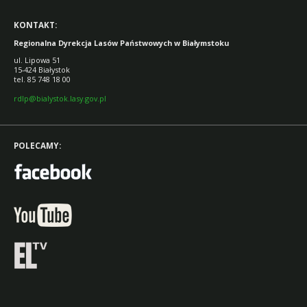
KONTAKT:
Regionalna Dyrekcja Lasów Państwowych w Białymstoku
ul. Lipowa 51
15-424 Białystok
tel. 85 748 18 00
rdlp@bialystok.lasy.gov.pl
POLECAMY: