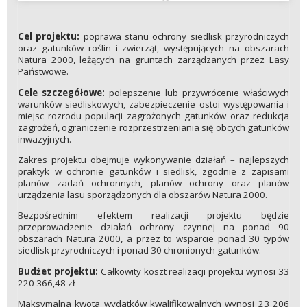
Cel projektu:
poprawa stanu ochrony siedlisk przyrodniczych
oraz gatunków roślin i zwierząt, występujących na obszarach
Natura 2000, leżących na gruntach zarządzanych przez Lasy
Państwowe.
Cele szczegółowe:
polepszenie lub przywrócenie właściwych
warunków siedliskowych, zabezpieczenie ostoi występowania i
miejsc rozrodu populacji zagrożonych gatunków oraz redukcja
zagrożeń, ograniczenie rozprzestrzeniania się obcych gatunków
inwazyjnych.
Zakres projektu obejmuje wykonywanie działań – najlepszych
praktyk w ochronie gatunków i siedlisk, zgodnie z zapisami
planów zadań ochronnych, planów ochrony oraz planów
urządzenia lasu sporządzonych dla obszarów Natura 2000.
Bezpośrednim efektem realizacji projektu będzie
przeprowadzenie działań ochrony czynnej na ponad 90
obszarach Natura 2000, a przez to wsparcie ponad 30 typów
siedlisk przyrodniczych i ponad 30 chronionych gatunków.
Budżet projektu:
Całkowity koszt realizacji projektu wynosi 33
220 366,48 zł
Maksymalna kwota wydatków kwalifikowalnych wynosi 23 206