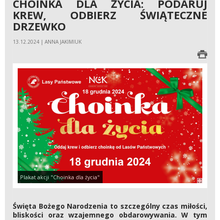
CHOINKA DLA ŻYCIA: PODARUJ
KREW, ODBIERZ ŚWIĄTECZNE
DRZEWKO
13.12.2024 | ANNA JAKIMIUK
Plakat akcji "Choinka dla życia"
Święta Bożego Narodzenia to szczególny czas miłości,
bliskości oraz wzajemnego obdarowywania. W tym