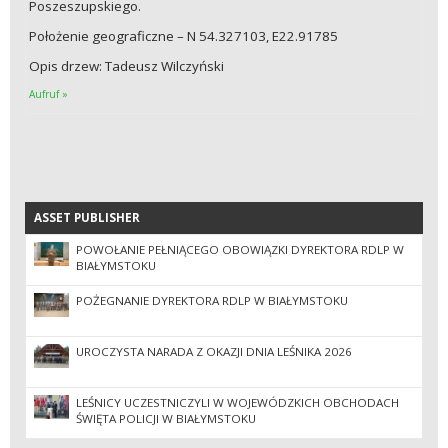
Poszeszupskiego.
Położenie geograficzne – N 54.327103, E22.91785
Opis drzew: Tadeusz Wilczyński
Aufruf »
ASSET PUBLISHER
ASSET PUBLISHER
POWOŁANIE PEŁNIĄCEGO OBOWIĄZKI DYREKTORA RDLP W
BIAŁYMSTOKU
POŻEGNANIE DYREKTORA RDLP W BIAŁYMSTOKU
UROCZYSTA NARADA Z OKAZJI DNIA LEŚNIKA 2026
LEŚNICY UCZESTNICZYLI W WOJEWÓDZKICH OBCHODACH
ŚWIĘTA POLICJI W BIAŁYMSTOKU