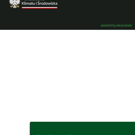
accesibility-declaration