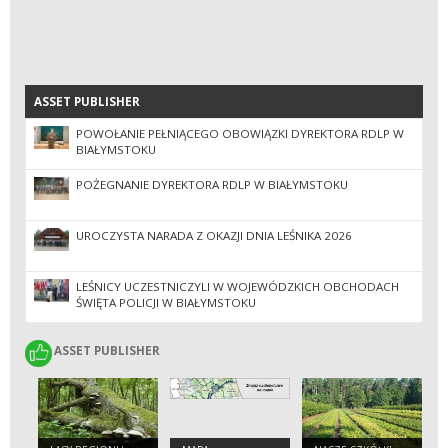
ASSET PUBLISHER
ASSET PUBLISHER
POWOŁANIE PEŁNIĄCEGO OBOWIĄZKI DYREKTORA RDLP W
BIAŁYMSTOKU
POŻEGNANIE DYREKTORA RDLP W BIAŁYMSTOKU
UROCZYSTA NARADA Z OKAZJI DNIA LEŚNIKA 2026
LEŚNICY UCZESTNICZYLI W WOJEWÓDZKICH OBCHODACH
ŚWIĘTA POLICJI W BIAŁYMSTOKU
ASSET PUBLISHER
ASSET PUBLISHER